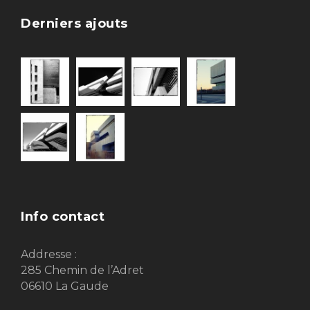
Derniers ajouts
Info contact
Addresse :
285 Chemin de l’Adret
06610 La Gaude