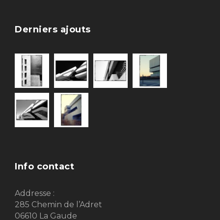
Derniers ajouts
Info contact
Addresse :
285 Chemin de l’Adret
06610 La Gaude