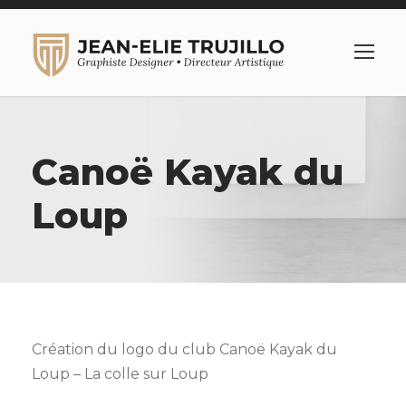
Canoë Kayak du
Loup
Création du logo du club Canoë Kayak du
Loup – La colle sur Loup