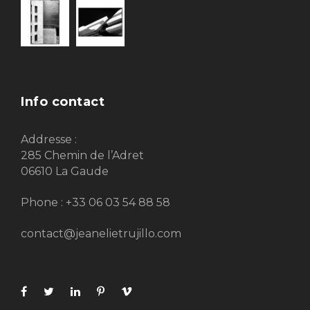
Info contact
Addresse :
285 Chemin de l’Adret
06610 La Gaude
Phone : +33 06 03 54 88 58
contact@jeanelietrujillo.com