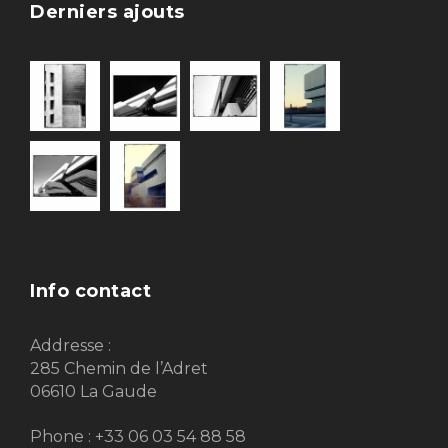
Derniers ajouts
Info contact
Addresse :
285 Chemin de l’Adret
06610 La Gaude
Phone : +33 06 03 54 88 58