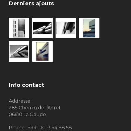
Derniers ajouts
Info contact
Addresse :
285 Chemin de l’Adret
06610 La Gaude
Phone : +33 06 03 54 88 58