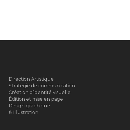
Direction Artistique
Stratégie de communication
Création d’identité visuelle
Édition et mise en page
Design graphique
& Illustration