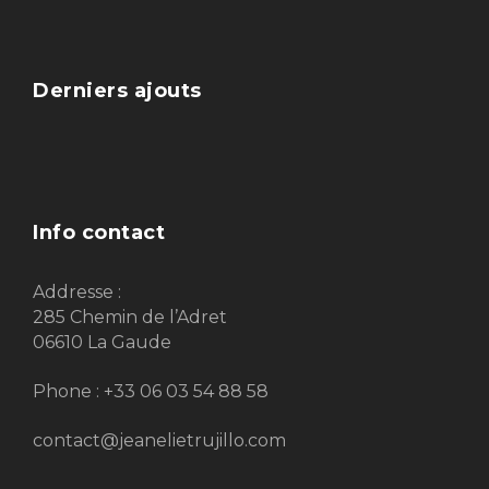
Derniers ajouts
Info contact
Addresse :
285 Chemin de l’Adret
06610 La Gaude
Phone : +33 06 03 54 88 58
contact@jeanelietrujillo.com