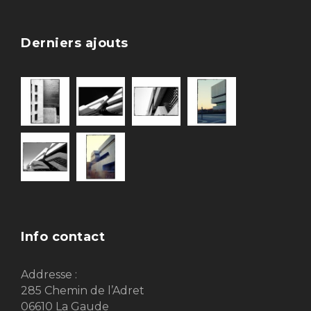
Derniers ajouts
Info contact
Addresse :
285 Chemin de l’Adret
06610 La Gaude