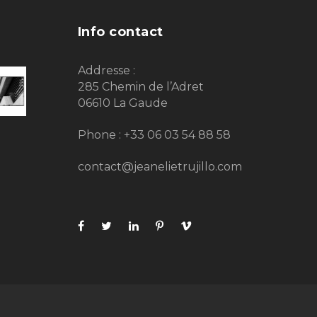
Info contact
Addresse :
285 Chemin de l’Adret
06610 La Gaude
Phone : +33 06 03 54 88 58
contact@jeanelietrujillo.com