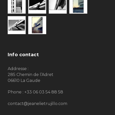
Info contact
Addresse :
285 Chemin de l’Adret
06610 La Gaude
Phone : +33 06 03 54 88 58
contact@jeanelietrujillo.com