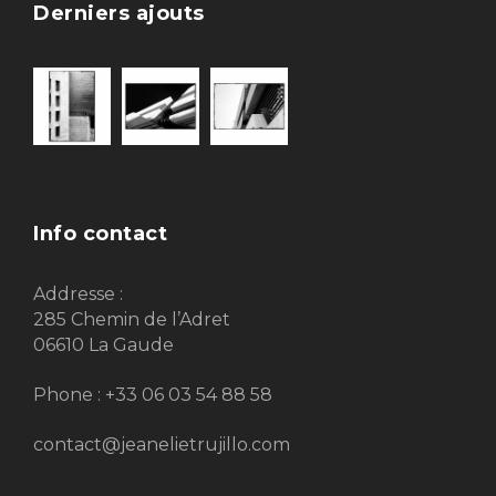
Derniers ajouts
Info contact
Addresse :
285 Chemin de l’Adret
06610 La Gaude
Phone : +33 06 03 54 88 58
contact@jeanelietrujillo.com