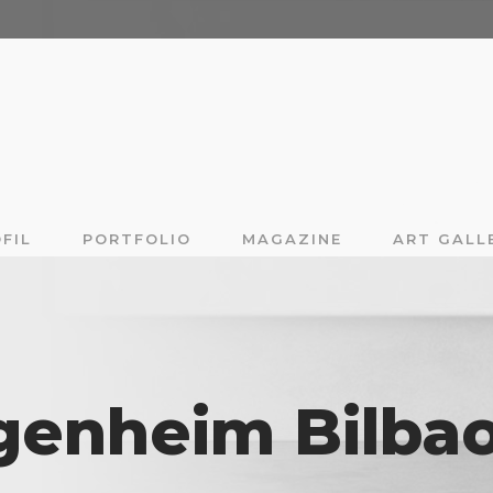
FIL
PORTFOLIO
MAGAZINE
ART GALL
enheim Bilbao