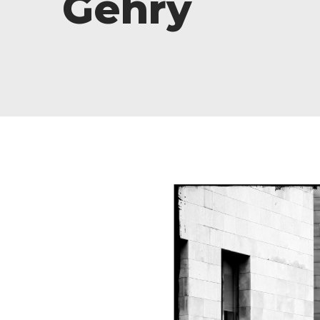
Gehry