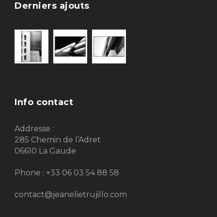
Derniers ajouts
Info contact
Addresse :
285 Chemin de l’Adret
06610 La Gaude
Phone : +33 06 03 54 88 58
contact@jeanelietrujillo.com