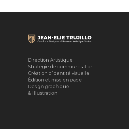
Direction Artistique
Stratégie de communication
Création d’identité visuelle
Édition et mise en page
Design graphique
& Illustration