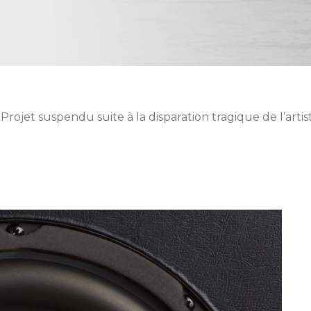
Projet suspendu suite à la disparation tragique de l’arti