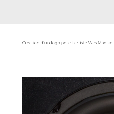
Création d’un logo pour l’artiste Wes Madiko, 