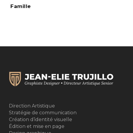
Famille
Direction Artistique
Stratégie de communication
Création d’identité visuelle
Édition et mise en page