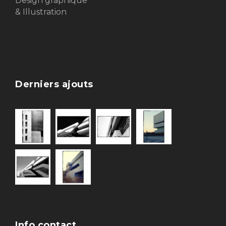
Design graphique
& Illustration
Derniers ajouts
Info contact