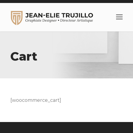
Cart
[woocommerce_cart]