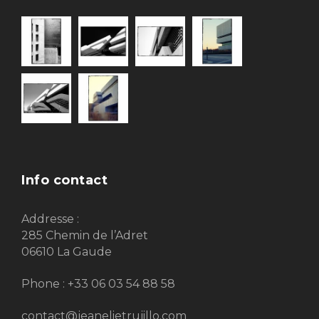
Info contact
Addresse :
285 Chemin de l’Adret
06610 La Gaude
Phone : +33 06 03 54 88 58
contact@jeanelietrujillo.com