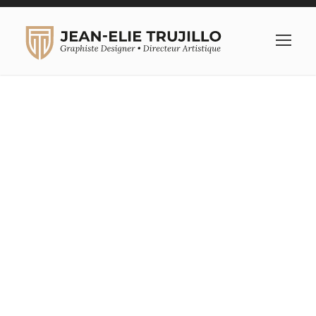
GALLERY GRID 2
COLUMNS NO
SPACE