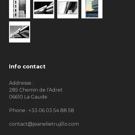
Info contact
Addresse :
285 Chemin de l’Adret
06610 La Gaude
Phone : +33 06 03 54 88 58
contact@jeanelietrujillo.com