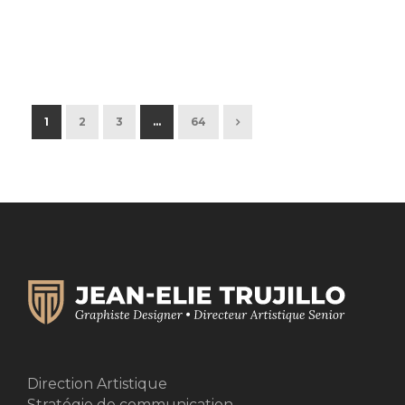
1
2
3
…
64
Direction Artistique
Stratégie de communication