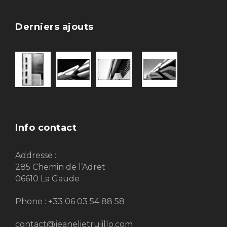
Derniers ajouts
Info contact
Addresse :
285 Chemin de l’Adret
06610 La Gaude
Phone : +33 06 03 54 88 58
contact@jeanelietrujillo.com