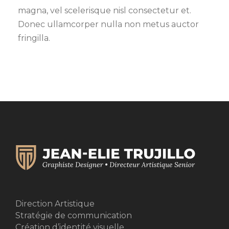
magna, vel scelerisque nisl consectetur et.
Donec ullamcorper nulla non metus auctor
fringilla.
Direction Artistique
Stratégie de communication
Création d’identité visuelle