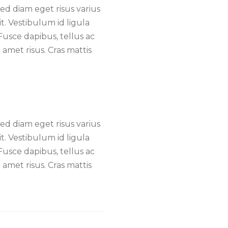
d diam eget risus varius
t. Vestibulum id ligula
Fusce dapibus, tellus ac
met risus. Cras mattis
d diam eget risus varius
t. Vestibulum id ligula
Fusce dapibus, tellus ac
met risus. Cras mattis