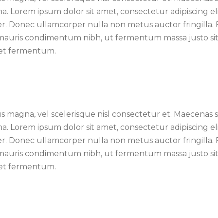
. Lorem ipsum dolor sit amet, consectetur adipiscing eli
r. Donec ullamcorper nulla non metus auctor fringilla. 
auris condimentum nibh, ut fermentum massa justo sit a
met fermentum.
magna, vel scelerisque nisl consectetur et. Maecenas se
. Lorem ipsum dolor sit amet, consectetur adipiscing eli
r. Donec ullamcorper nulla non metus auctor fringilla. 
auris condimentum nibh, ut fermentum massa justo sit a
met fermentum.