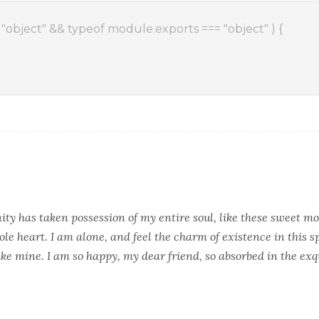
 "object" && typeof module.exports === "object" ) {
ity has taken possession of my entire soul, like these sweet mo
le heart. I am alone, and feel the charm of existence in this s
 like mine. I am so happy, my dear friend, so absorbed in the ex