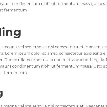
auris condimentum nibh, ut fermentum massa justo sit a
met fermentum.
ding
magna, vel scelerisque nisl consectetur et. Maecenas se
. Lorem ipsum dolor sit amet, consectetur adipiscing eli
r. Donec ullamcorper nulla non metus auctor fringilla. 
auris condimentum nibh, ut fermentum massa justo sit a
met fermentum.
g
magna, vel scelerisque nisl consectetur et. Maecenas se