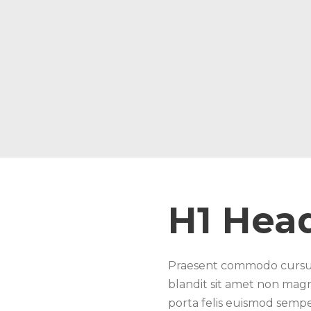
H1 Hea
Praesent commodo cursus 
blandit sit amet non magna
porta felis euismod sempe