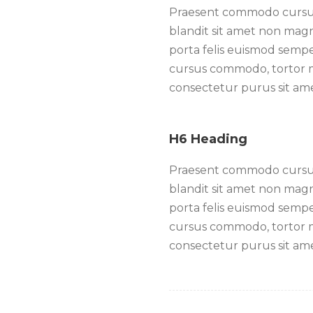
Praesent commodo cursus 
blandit sit amet non magna
porta felis euismod sempe
cursus commodo, tortor m
consectetur purus sit a
H6 Heading
Praesent commodo cursus 
blandit sit amet non magna
porta felis euismod sempe
cursus commodo, tortor m
consectetur purus sit a