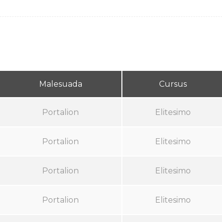
Malesuada
Cursus
Portalion
Elitesimo
Portalion
Elitesimo
Portalion
Elitesimo
Portalion
Elitesimo