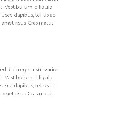
t. Vestibulum id ligula
Fusce dapibus, tellus ac
met risus. Cras mattis
d diam eget risus varius
t. Vestibulum id ligula
Fusce dapibus, tellus ac
met risus. Cras mattis