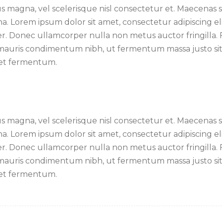
magna, vel scelerisque nisl consectetur et. Maecenas se
. Lorem ipsum dolor sit amet, consectetur adipiscing eli
r. Donec ullamcorper nulla non metus auctor fringilla. 
auris condimentum nibh, ut fermentum massa justo sit a
met fermentum.
magna, vel scelerisque nisl consectetur et. Maecenas se
. Lorem ipsum dolor sit amet, consectetur adipiscing eli
r. Donec ullamcorper nulla non metus auctor fringilla. 
auris condimentum nibh, ut fermentum massa justo sit a
met fermentum.