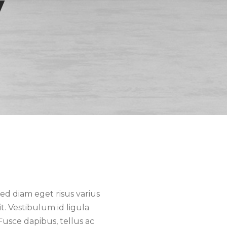
y
d diam eget risus varius
t. Vestibulum id ligula
Fusce dapibus, tellus ac