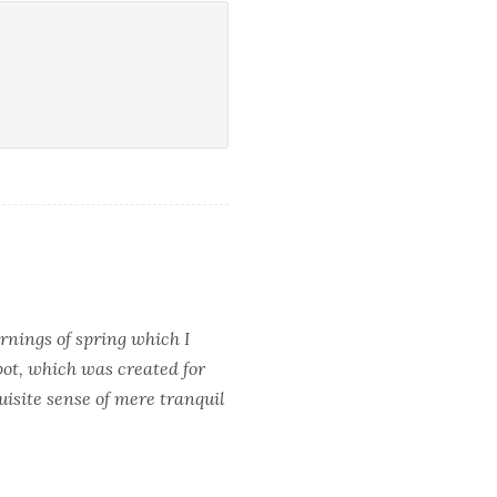
rnings of spring which I
pot, which was created for
quisite sense of mere tranquil