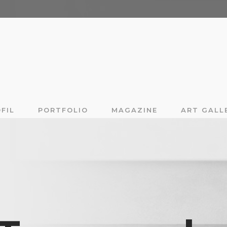
FIL
PORTFOLIO
MAGAZINE
ART GALL