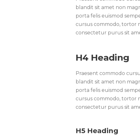
blandit sit amet non magna
porta felis euismod sempe
cursus commodo, tortor m
consectetur purus sit a
H4 Heading
Praesent commodo cursus 
blandit sit amet non magna
porta felis euismod sempe
cursus commodo, tortor m
consectetur purus sit a
H5 Heading