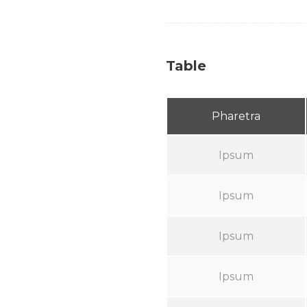
Table
Pharetra
Ipsum
Ipsum
Ipsum
Ipsum